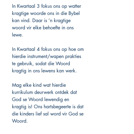
In Kwartaal 3 fokus ons op watter
kragtige woorde ons in die Bybel
kan vind. Daar is ’n kragtige
woord vir elke behoefte in ons
lewe.
In Kwartaal 4 fokus ons op hoe om
hierdie instrument/wapen prakties
te gebruik, sodat die Woord
kragtig in ons lewens kan werk.
Mag elke kind wat hierdie
kurrikulum deurwerk ontdek dat
God se Woord lewendig en
kragtig is! Ons hartsbegeerte is dat
die kinders lief sal word vir God se
Woord.