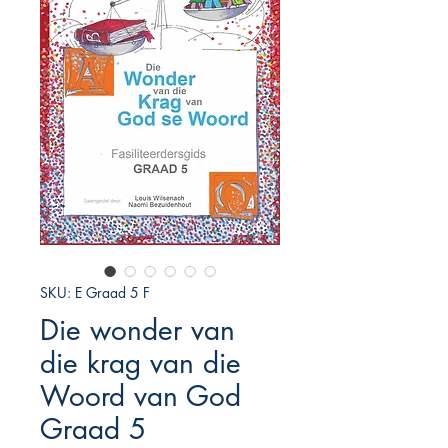
SKU: E Graad 5 F
Die wonder van
die krag van die
Woord van God
Graad 5