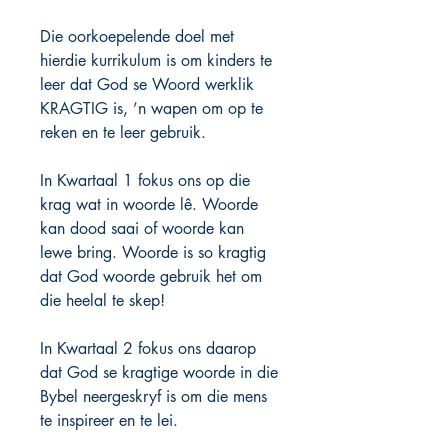
Die oorkoepelende doel met
hierdie kurrikulum is om kinders te
leer dat God se Woord werklik
KRAGTIG is, ’n wapen om op te
reken en te leer gebruik.
In Kwartaal 1 fokus ons op die
krag wat in woorde lê. Woorde
kan dood saai of woorde kan
lewe bring. Woorde is so kragtig
dat God woorde gebruik het om
die heelal te skep!
In Kwartaal 2 fokus ons daarop
dat God se kragtige woorde in die
Bybel neergeskryf is om die mens
te inspireer en te lei.