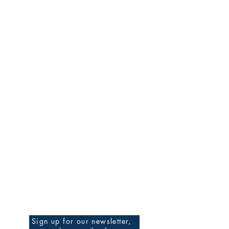
Be The First To Know
Sign up for our newsletter,