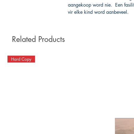
aangekoop word nie. Een fasili
vir elke kind word aanbeveel.
Related Products
Hard Copy