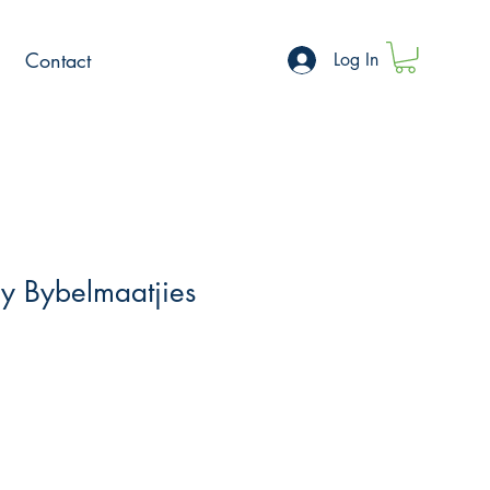
Contact
Log In
y Bybelmaatjies